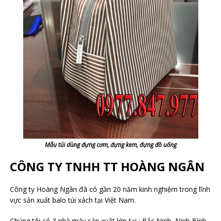
Mẫu túi dùng đựng cơm, đựng kem, đựng đồ uống
CÔNG TY TNHH TT HOÀNG NGÂN
Công ty Hoàng Ngân đã có gần 20 năm kinh nghiệm trong lĩnh
vực sản xuất balo túi xách tại Việt Nam.
Chúng tôi có 3 nhà máy sản xuất lớn tại : Bắc Ninh, Ninh Bình,