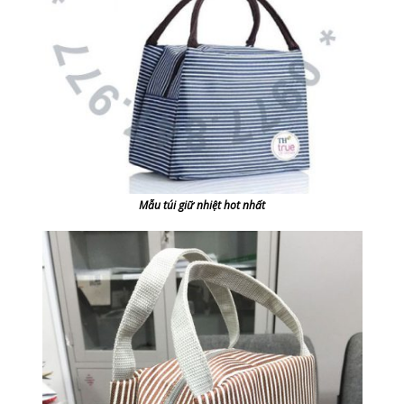
Mẫu túi giữ nhiệt hot nhất