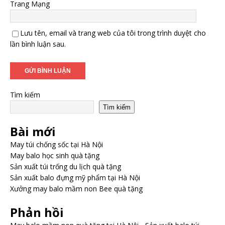
Trang Mạng
Lưu tên, email và trang web của tôi trong trình duyệt cho
lần bình luận sau.
Tìm kiếm
Tìm kiếm
Bài mới
May túi chống sốc tại Hà Nội
May balo học sinh quà tặng
Sản xuất túi trống du lịch quà tặng
Sản xuất balo đựng mỹ phẩm tại Hà Nội
Xưởng may balo mầm non Bee quà tặng
Phản hồi