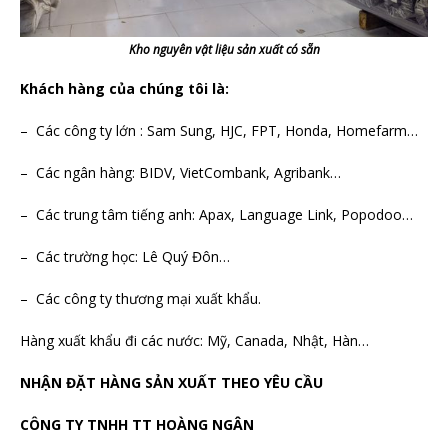
Kho nguyên vật liệu sản xuất có sẵn
Khách hàng của chúng tôi là:
– Các công ty lớn : Sam Sung, HJC, FPT, Honda, Homefarm…
– Các ngân hàng: BIDV, VietCombank, Agribank…
– Các trung tâm tiếng anh: Apax, Language Link, Popodoo…
– Các trường học: Lê Quý Đôn…
– Các công ty thương mại xuất khẩu.
Hàng xuất khẩu đi các nước: Mỹ, Canada, Nhật, Hàn…
NHẬN ĐẶT HÀNG SẢN XUẤT THEO YÊU CẦU
CÔNG TY TNHH TT HOÀNG NGÂN