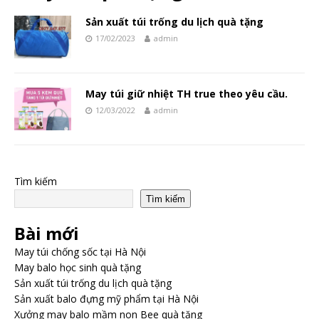
Sản xuất túi trống du lịch quà tặng
17/02/2023
admin
May túi giữ nhiệt TH true theo yêu cầu.
12/03/2022
admin
Tìm kiếm
Tìm kiếm
Bài mới
May túi chống sốc tại Hà Nội
May balo học sinh quà tặng
Sản xuất túi trống du lịch quà tặng
Sản xuất balo đựng mỹ phẩm tại Hà Nội
Xưởng may balo mầm non Bee quà tặng