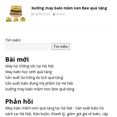
Xưởng may balo mầm non Bee quà tặng
08/06/2022
admin
Tìm kiếm
Tìm kiếm
Bài mới
May túi chống sốc tại Hà Nội
May balo học sinh quà tặng
Sản xuất túi trống du lịch quà tặng
Sản xuất balo đựng mỹ phẩm tại Hà Nội
Xưởng may balo mầm non Bee quà tặng
Phản hồi
May balo mầm non quà tặng tại Hà Nội - Sản xuất balo túi
xách tại Hà Nội, Bán buôn, thanh lý, giảm giá giá rẻ balo, cặp